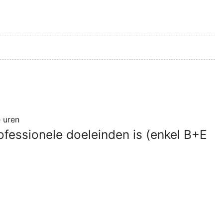
 uren
ofessionele doeleinden is (enkel B+E