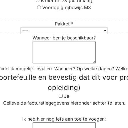
B met de 78 (automaat)
Voorlopig rijbewijs M3
Pakket
*
Wanneer ben je beschikbaar?
uidelijk mogelijk invullen. Wanneer? Op welke dagen? Welke
rtefeuille en bevestig dat dit voor pr
opleiding)
Ja
Gelieve de facturatiegegevens hieronder achter te laten.
Ik heb hier nog iets aan toe te voegen: